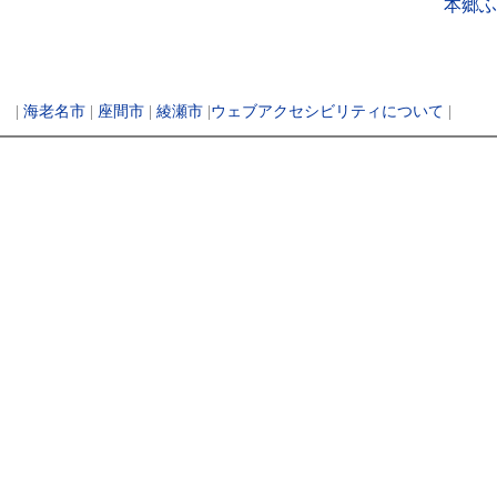
本郷ふ
|
海老名市
|
座間市
|
綾瀬市
|
ウェブアクセシビリティについて
|