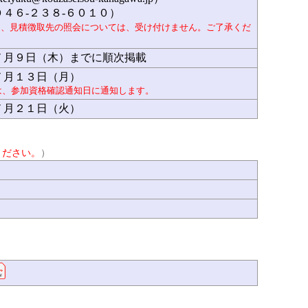
０４６-２３８-６０１０）
て、見積徴取先の照会については、受け付けません。ご了承くだ
７月９日（木）までに順次掲載
７月１３日（月）
は、参加資格確認通知日に通知します。
７月２１日（火）
ください。
）